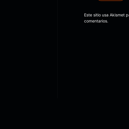
Este sitio usa Akismet 
comentarios.
©Copyright 2021 Obvius360. 