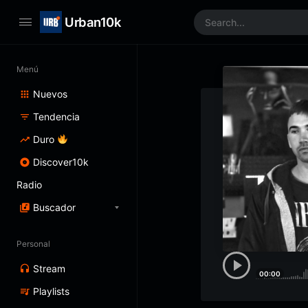
Urban10k
Menú
Nuevos
Tendencia
Duro
Discover10k
Radio
Buscador
Personal
Stream
00:00
Playlists