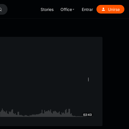
Stories
Office
Entrar
Unirse
02:43