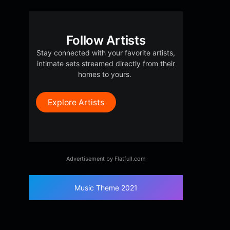
Follow Artists
Stay connected with your favorite artists,
intimate sets streamed directly from their
homes to yours.
Explore Artists
Advertisement by Flatfull.com
Music Theme 2021