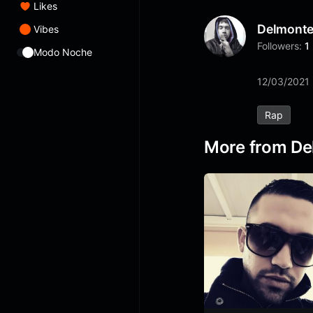
Likes
Delmont
Vibes
Followers:
1
Modo Noche
12/03/2021
Rap
More from De