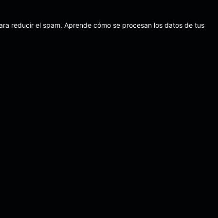
para reducir el spam.
Aprende cómo se procesan los datos de tus
Todos los derechos reservados.