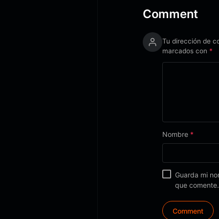
Comment
Tu dirección de c
marcados con
*
Nombre
*
Guarda mi nom
que comente.