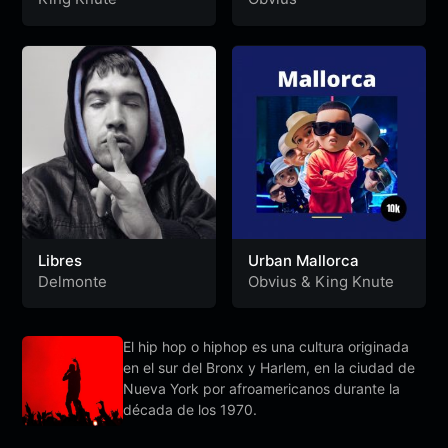
Libres
Urban Mallorca
Delmonte
Obvius
&
King Knute
El hip hop​ o hiphop​ es una cultura originada
en el sur del Bronx y Harlem, en la ciudad de
Nueva York por afroamericanos durante la
década de los 1970.​​​​