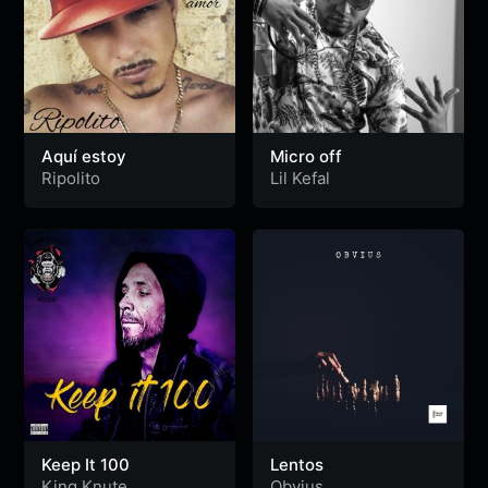
Aquí estoy
Micro off
Ripolito
Lil Kefal
Keep It 100
Lentos
King Knute
Obvius