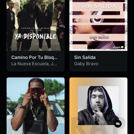
Camino Por Tu Bloque
Sin Salida
(All Star España)
La Nueva Escuela
,
J
Gaby Bravo
Spicy
,
Bladi Black
,
Babi Blackbull
,
Ender
&
Glide The Best