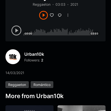
Reggaeton
03:03
2021
00:00
03:03
Urban10k
Followers:
2
14/03/2021
Reggaeton
Romántico
More from Urban10k