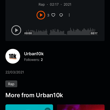
Rap
02:17
2021
3
00:00
02:17
Urban10k
Followers:
2
22/03/2021
Rap
More from Urban10k