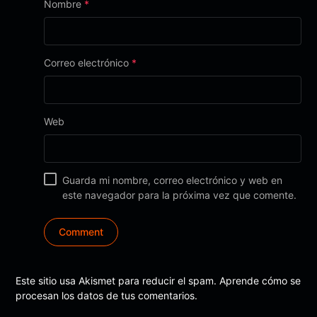
Nombre
*
Correo electrónico
*
Web
Guarda mi nombre, correo electrónico y web en
este navegador para la próxima vez que comente.
Este sitio usa Akismet para reducir el spam.
Aprende cómo se
procesan los datos de tus comentarios.