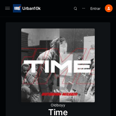
Urban10k
Entrar
⋯
Oldboyy
Time